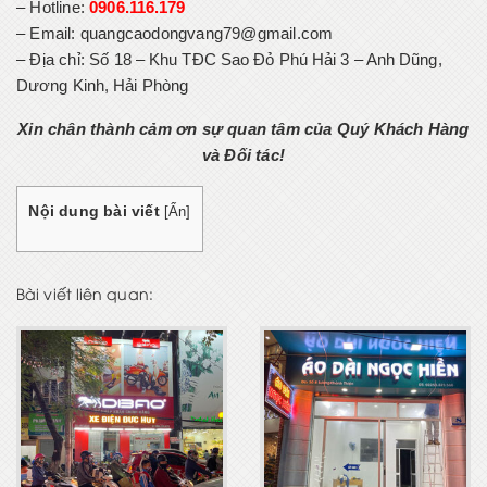
– Hotline:
0906.116.179
– Email: quangcaodongvang79@gmail.com
– Địa chỉ:
Số 18 – Khu TĐC Sao Đỏ Phú Hải 3 – Anh Dũng,
Dương Kinh, Hải Phòng
Xin chân thành cảm ơn sự quan tâm của Quý Khách Hàng
và Đối tác!
Nội dung bài viết
[
Ẩn
]
Bài viết liên quan: