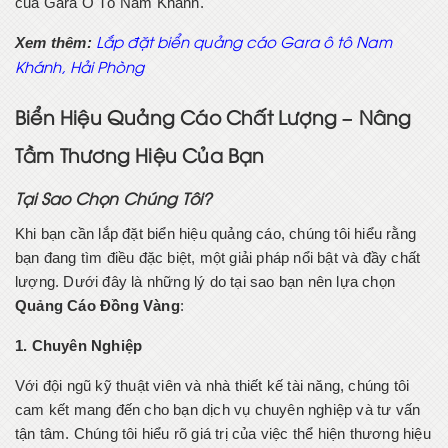
của Gara Ô Tô Nam Khánh.
Xem thêm:
Lắp đặt biển quảng cáo Gara ô tô Nam
Khánh, Hải Phòng
Biển Hiệu Quảng Cáo Chất Lượng – Nâng
Tầm Thương Hiệu Của Bạn
Tại Sao Chọn Chúng Tôi?
Khi bạn cần lắp đặt biển hiệu quảng cáo, chúng tôi hiểu rằng
bạn đang tìm điều đặc biệt, một giải pháp nổi bật và đầy chất
lượng. Dưới đây là những lý do tại sao bạn nên lựa chọn
Quảng Cáo Đồng Vàng
:
1. Chuyên Nghiệp
Với đội ngũ kỹ thuật viên và nhà thiết kế tài năng, chúng tôi
cam kết mang đến cho bạn dịch vụ chuyên nghiệp và tư vấn
tận tâm. Chúng tôi hiểu rõ giá trị của việc thể hiện thương hiệu