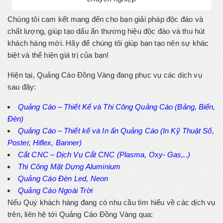
Chúng tôi cam kết mang đến cho bạn giải pháp độc đáo và
chất lượng, giúp tạo dấu ấn thương hiệu độc đáo và thu hút
khách hàng mới. Hãy để chúng tôi giúp bạn tạo nên sự khác
biệt và thể hiện giá trị của bạn!
Hiện tại, Quảng Cáo Đồng Vàng đang phục vụ các dịch vụ
sau đây:
Quảng Cáo – Thiết Kế và Thi Công Quảng Cáo (Bảng, Biển,
Đèn)
Quảng Cáo – Thiết kế và In ấn Quảng Cáo (In Kỹ Thuật Số,
Poster, Hiflex, Banner)
Cắt CNC – Dịch Vụ Cắt CNC (Plasma, Oxy- Gas,..)
Thi Công Mặt Dựng Aluminium
Quảng Cáo Đèn Led, Neon
Quảng Cáo Ngoài Trời
Nếu Quý khách hàng đang có nhu cầu tìm hiểu về các dịch vụ
trên, liên hệ tới Quảng Cáo Đồng Vàng qua: