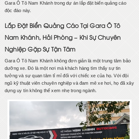
Gara Ô Tô Nam Khánh trong dự án lắp đặt biển quảng cáo
độc đáo này.
Lắp Đặt Biển Quảng Cáo Tại Gara Ô Tô
Nam Khánh, Hải Phòng – Khi Sự Chuyên
Nghiệp Gặp Sự Tận Tâm
Gara Ô Tô Nam Khánh không đơn giản là một trung tâm bảo
dưỡng xe. Đó là một nơi mà khách hàng tìm thấy sự tin
tưởng và sự quan tâm tỉ mỉ đối với chiếc xe của họ. Với đội
ngũ kỹ thuật viên chuyên nghiệp và đam mê xe hơi, họ đã xây
dựng uy tín không thể xem nhẹ trong ngành.