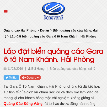
Quảng cáo Hải Phòng
Dự án
Biển quảng cáo cửa hàng, đại
lý
Lắp đặt biển quảng cáo Gara ô tô Nam Khánh, Hải Phòng
Lắp đặt biển quảng cáo Gara
ô tô Nam Khánh, Hải Phòng
11/23/2019
|
Bùi Hưng
|
Biển quảng cáo cửa hàng, đại lý
Twitter
Google +
Tại Gara Ô Tô Nam Khánh, Hải Phòng, chúng tôi đã kết hợp
sự tinh tế của dịch vụ chăm sóc xe và đam mê làm việc để
mang lại cho khách hàng một trải nghiệm không giống ai.
Quảng Cáo Đồng Vàng
rất tự hào được đồng hành cùng