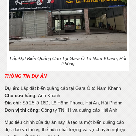
Lắp Đặt Biển Quảng Cáo Tại Gara Ô Tô Nam Khánh, Hải
Phòng
THÔNG TIN DỰ ÁN
Dự án:
Lắp đặt biển quảng cáo tại Gara Ô tô Nam Khánh
Chủ cửa hàng:
Anh Khánh
Địa chỉ:
Số 25 lô 16D, Lê Hồng Phong, Hải An, Hải Phòng
Đơn vị thi công:
Công ty TNHH và quảng cáo Hải Anh
Mục tiêu chính của dự án này là tạo ra một biển quảng cáo
độc đáo và thú vị, thể hiện chất lượng và sự chuyên nghiệp