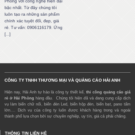
Phòng với công nghệ hiện đại
bậc nhất. Từ đây chúng tôi
luôn tạo ra những sản phẩm
chính xác tuyệt đối, đẹp, giá
rẻ. Tư vấn: 0906116179. Ứng
[...]
CÔNG TY TNHH THƯƠNG MẠI VÀ QUẢNG CÁO HẢI ANH
Hiện nay, Hải Anh tự hào là công ty thiết kế,
thi công quảng cáo giá
rẻ ở Hải Phòng
hàng đầu. Chúng tôi hiện đã và đang cung cấp dịch
vụ làm biển chữ nổi, biển đèn Led, biển hộp đèn, biển bạt, pano tấm
lớn…. Dịch vụ của công ty luôn được khách hàng trong và ngoài
thành phố lựa chọn bởi sự chuyên nghiệp, uy tín, giá cả phải chăng.
THÔNG TIN LIÊN HỆ