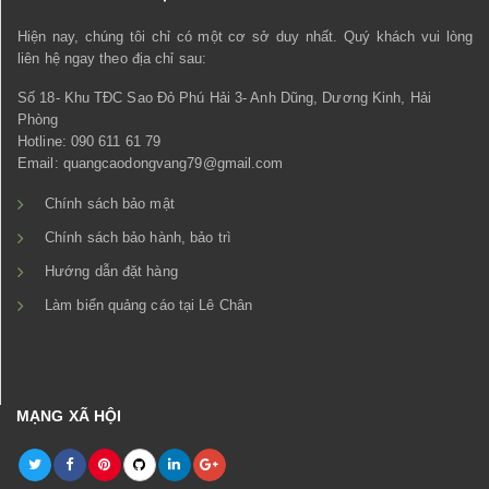
Hiện nay, chúng tôi chỉ có một cơ sở duy nhất. Quý khách vui lòng
liên hệ ngay theo địa chỉ sau:
Số 18- Khu TĐC Sao Đỏ Phú Hải 3- Anh Dũng, Dương Kinh, Hải
Phòng
Hotline: 090 611 61 79
Email: quangcaodongvang79@gmail.com
Chính sách bảo mật
Chính sách bảo hành, bảo trì
Hướng dẫn đặt hàng
Làm biển quảng cáo tại Lê Chân
MẠNG XÃ HỘI