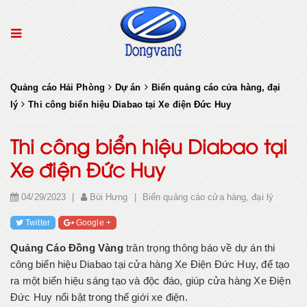
Quảng cáo Hải Phòng
Dự án
Biển quảng cáo cửa hàng, đại
lý
Thi công biển hiệu Diabao tại Xe điện Đức Huy
Thi công biển hiệu Diabao tại
Xe điện Đức Huy
04/29/2023
|
Bùi Hưng
|
Biển quảng cáo cửa hàng, đại lý
Twitter
Google +
Quảng Cáo Đồng Vàng
trân trọng thông báo về dự án thi
công biển hiệu Diabao tại cửa hàng Xe Điện Đức Huy, để tạo
ra một biển hiệu sáng tạo và độc đáo, giúp cửa hàng Xe Điện
Đức Huy nổi bật trong thế giới xe điện.