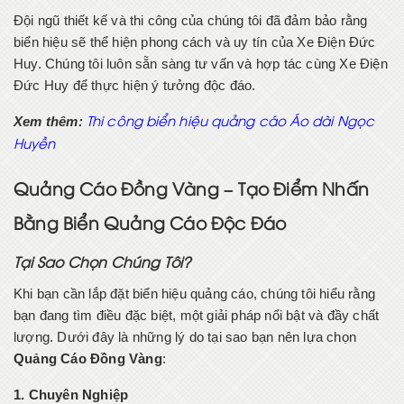
Đội ngũ thiết kế và thi công của chúng tôi đã đảm bảo rằng
biển hiệu sẽ thể hiện phong cách và uy tín của Xe Điện Đức
Huy. Chúng tôi luôn sẵn sàng tư vấn và hợp tác cùng Xe Điện
Đức Huy để thực hiện ý tưởng độc đáo.
Xem thêm:
Thi công biển hiệu quảng cáo Áo dài Ngọc
Huyền
Quảng Cáo Đồng Vàng – Tạo Điểm Nhấn
Bằng Biển Quảng Cáo Độc Đáo
Tại Sao Chọn Chúng Tôi?
Khi bạn cần lắp đặt biển hiệu quảng cáo, chúng tôi hiểu rằng
bạn đang tìm điều đặc biệt, một giải pháp nổi bật và đầy chất
lượng. Dưới đây là những lý do tại sao bạn nên lựa chọn
Quảng Cáo Đồng Vàng
:
1. Chuyên Nghiệp