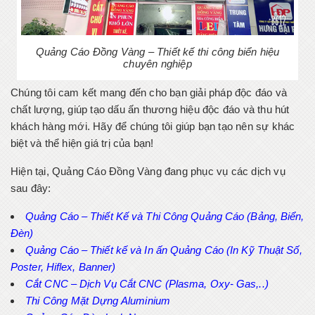
Quảng Cáo Đồng Vàng – Thiết kế thi công biển hiệu
chuyên nghiệp
Chúng tôi cam kết mang đến cho bạn giải pháp độc đáo và
chất lượng, giúp tạo dấu ấn thương hiệu độc đáo và thu hút
khách hàng mới. Hãy để chúng tôi giúp bạn tạo nên sự khác
biệt và thể hiện giá trị của bạn!
Hiện tại, Quảng Cáo Đồng Vàng đang phục vụ các dịch vụ
sau đây:
Quảng Cáo – Thiết Kế và Thi Công Quảng Cáo (Bảng, Biển,
Đèn)
Quảng Cáo – Thiết kế và In ấn Quảng Cáo (In Kỹ Thuật Số,
Poster, Hiflex, Banner)
Cắt CNC – Dịch Vụ Cắt CNC (Plasma, Oxy- Gas,..)
Thi Công Mặt Dựng Aluminium