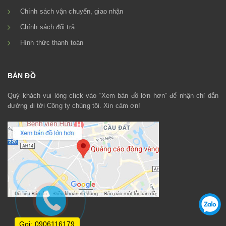
Chính sách vận chuyển, giao nhận
Chính sách đổi trả
Hình thức thanh toán
BẢN ĐỒ
Quý khách vui lòng click vào “Xem bản đồ lớn hơn” để nhận chỉ dẫn
đường đi tới Công ty chúng tôi. Xin cảm ơn!
Gọi: 0906116179