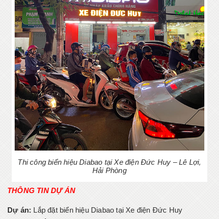
Thi công biển hiệu Diabao tại Xe điện Đức Huy – Lê Lợi,
Hải Phòng
THÔNG TIN DỰ ÁN
Dự án:
Lắp đặt biển hiệu Diabao tại Xe điện Đức Huy