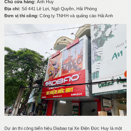
Chủ cửa hàng:
Anh Huy
Địa chỉ:
Số 441 Lê Lợi, Ngô Quyền, Hải Phòng
Đơn vị thi công:
Công ty TNHH và quảng cáo Hải Anh
Dự án thi công biển hiệu Diabao tại Xe Điện Đức Huy là một