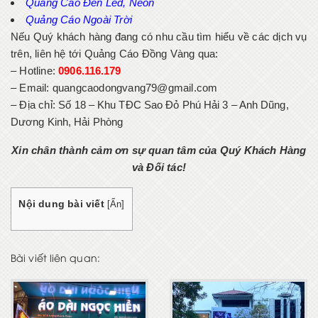
Quảng Cáo Đèn Led, Neon
Quảng Cáo Ngoài Trời
Nếu Quý khách hàng đang có nhu cầu tìm hiểu về các dịch vụ
trên, liên hệ tới Quảng Cáo Đồng Vàng qua:
– Hotline:
0906.116.179
– Email: quangcaodongvang79@gmail.com
– Địa chỉ:
Số 18 – Khu TĐC Sao Đỏ Phú Hải 3 – Anh Dũng,
Dương Kinh, Hải Phòng
Xin chân thành cảm ơn sự quan tâm của Quý Khách Hàng
và Đối tác!
Nội dung bài viết
[
Ẩn
]
Bài viết liên quan: