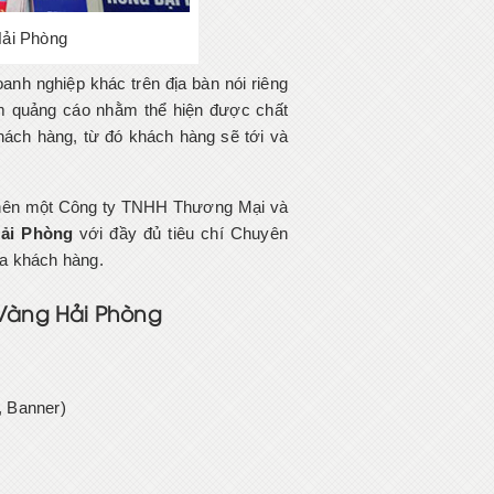
Hải Phòng
nh nghiệp khác trên địa bàn nói riêng
m quảng cáo nhằm thể hiện được chất
ách hàng, từ đó khách hàng sẽ tới và
ạo nên một Công ty TNHH Thương Mại và
Hải Phòng
với đầy đủ tiêu chí Chuyên
ủa khách hàng.
 Vàng Hải Phòng
, Banner)