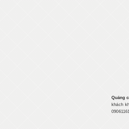
Quảng c
khách kh
0906116