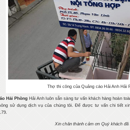
Thợ thi công của Quảng cáo Hải Anh Hải
áo Hải Phòng
Hải Anh luôn sẵn sàng tư vấn khách hàng hoàn toà
ông sử dụng dịch vụ của chúng tôi. Để được tư vấn chi tiết xin 
179.
Xin chân thành cảm ơn Quý khách đã t