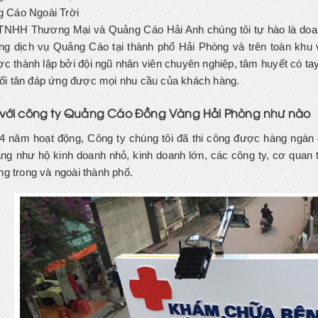
 Cáo Ngoài Trời
TNHH Thương Mại và Quảng Cáo Hải Anh chúng tôi tự hào là doanh 
ông dịch vụ Quảng Cáo tại thành phố Hải Phòng và trên toàn k
c thành lập bởi đội ngũ nhân viên chuyên nghiệp, tâm huyết có t
 tối tân đáp ứng được mọi nhu cầu của khách hàng.
ệ với công ty Quảng Cáo Đồng Vàng Hải Phòng như nào
 4 năm hoạt động, Công ty chúng tôi đã thi công được hàng ngàn 
ng như hộ kinh doanh nhỏ, kinh doanh lớn, các công ty, cơ quan
g trong và ngoài thành phố.