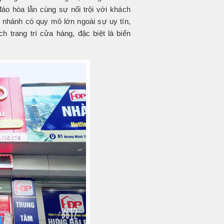
o hòa lẫn cùng sự nổi trội với khách
 nhánh có quy mô lớn ngoài sự uy tín,
h trang trí cửa hàng, đặc biệt là biển