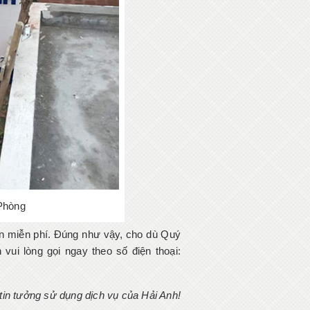
 Phòng
n miễn phí. Đúng như vậy, cho dù Quý
vui lòng gọi ngay theo số điện thoại:
in tưởng sử dụng dịch vụ của Hải Anh!