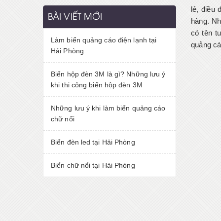
lẻ, điều
BÀI VIẾT MỚI
hàng. Nh
có tên t
Làm biển quảng cáo điện lạnh tại
quảng cá
Hải Phòng
Biển hộp đèn 3M là gì? Những lưu ý
khi thi công biển hộp đèn 3M
Những lưu ý khi làm biển quảng cáo
chữ nổi
Biển đèn led tại Hải Phòng
Biển chữ nổi tại Hải Phòng