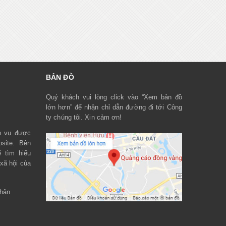
BẢN ĐỒ
Quý khách vui lòng click vào “Xem bản đồ
lớn hơn” để nhận chỉ dẫn đường đi tới Công
ty chúng tôi. Xin cảm ơn!
ch vụ được
bsite. Bên
 tìm hiểu
xã hội của
nhận