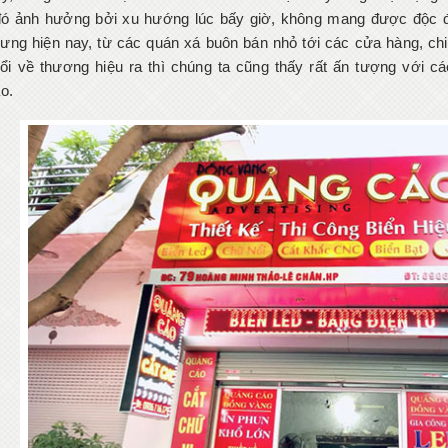
 đó ảnh hưởng bởi xu hướng lúc bấy giờ, không mang được độc đá
ưng hiện nay, từ các quán xá buôn bán nhỏ tới các cửa hàng, chi
uổi về thương hiệu ra thì chúng ta cũng thấy rất ấn tượng với các
o.