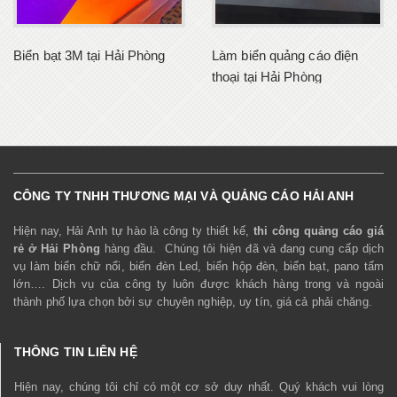
Biển bạt 3M tại Hải Phòng
Làm biển quảng cáo điện
thoại tại Hải Phòng
CÔNG TY TNHH THƯƠNG MẠI VÀ QUẢNG CÁO HẢI ANH
Hiện nay, Hải Anh tự hào là công ty thiết kế,
thi công quảng cáo giá
rẻ ở Hải Phòng
hàng đầu. Chúng tôi hiện đã và đang cung cấp dịch
vụ làm biển chữ nổi, biển đèn Led, biển hộp đèn, biển bạt, pano tấm
lớn…. Dịch vụ của công ty luôn được khách hàng trong và ngoài
thành phố lựa chọn bởi sự chuyên nghiệp, uy tín, giá cả phải chăng.
THÔNG TIN LIÊN HỆ
Hiện nay, chúng tôi chỉ có một cơ sở duy nhất. Quý khách vui lòng