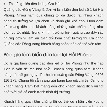
Thi công biển đèn led tại Cát Hải
Quảng cáo Đồng Vàng là đơn vị làm biển đèn led số 1 tại Hải
Phòng. Nhiều năm qua chúng tôi đã được rất nhiều khách
hàng tin tưởng và lựa chọn và đánh giá khá cao. Luôn cam
kết mang đến cho khách hàng những sản phẩm cũng như
dịch vụ tốt nhất. Trong khi thị trường biển quảng cáo đầy rẫy
những đơn vị làm ăn gian dối kém chất lượng thì lựa chọn
Quảng cáo Đồng Vàng khách hàng hoàn toàn có thể yên tâm.
Báo giá làm biển đèn led tại Hải Phòng
Có lẽ giá biển quảng cáo đèn led ở Hải Phòng như thế nào
luôn là vấn đề mà khá nhiều khách hàng quan tâm. Khách
hàng có thể gọi ngay đến hotline quảng cáo Đồng Vàng: 0906
116 179. Chúng tôi sẵn sàng gửi bảng báo giá chi tiết đến cho
khách hàng. Cam kết mang đến cho khách hàng dịch vụ tốt
nhất với giá cả cạnh tranh nhất thị trường.
Khách hàng quan tâm chúng tôi có thể cử nhân viên xuống