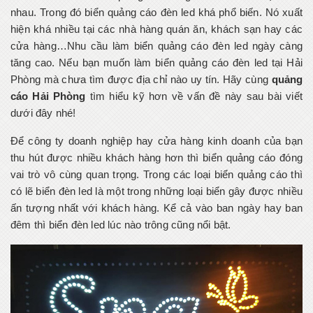
nhau. Trong đó biển quảng cáo đèn led khá phổ biến. Nó xuất
hiện khá nhiều tại các nhà hàng quán ăn, khách sạn hay các
cửa hàng…Nhu cầu làm biển quảng cáo đèn led ngày càng
tăng cao. Nếu bạn muốn làm biển quảng cáo đèn led tại Hải
Phòng mà chưa tìm được địa chỉ nào uy tín. Hãy cùng
quảng
cáo Hải Phòng
tìm hiểu kỹ hơn về vấn đề này sau bài viết
dưới đây nhé!
Để công ty doanh nghiệp hay cửa hàng kinh doanh của bạn
thu hút được nhiều khách hàng hơn thì biển quảng cáo đóng
vai trò vô cùng quan trọng. Trong các loại biển quảng cáo thì
có lẽ biển đèn led là một trong những loại biển gây được nhiều
ấn tượng nhất với khách hàng. Kể cả vào ban ngày hay ban
đêm thì biển đèn led lúc nào trông cũng nổi bật.