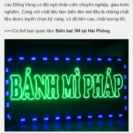
cáo Đồng Vàng có đội ngũ nhân viên chuyên nghiệp, giàu kinh
nghiệm. Cùng với chất liệu làm biển đèn led đều là những chất
liệu được tuyển chọn kỹ càng, có độ bền cao, chất lượng tốt.
==>Có thể bạn quan tâm
Biển bạt 3M tại Hải Phòng