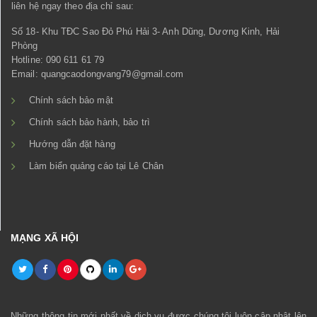
liên hệ ngay theo địa chỉ sau:
Số 18- Khu TĐC Sao Đỏ Phú Hải 3- Anh Dũng, Dương Kinh, Hải
Phòng
Hotline: 090 611 61 79
Email: quangcaodongvang79@gmail.com
Chính sách bảo mật
Chính sách bảo hành, bảo trì
Hướng dẫn đặt hàng
Làm biển quảng cáo tại Lê Chân
MẠNG XÃ HỘI
Những thông tin mới nhất về dịch vụ được chúng tôi luôn cập nhật lên