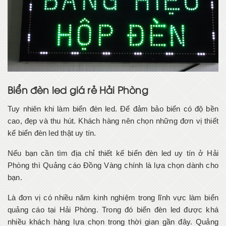
Biển đèn led giá rẻ Hải Phòng
Tuy nhiên khi làm biển đèn led. Để đảm bảo biển có độ bền
cao, đẹp và thu hút. Khách hàng nên chọn những đơn vị thiết
kế biển đèn led thật uy tín.
Nếu bạn cần tìm địa chỉ thiết kế biển đèn led uy tín ở Hải
Phòng thì Quảng cáo Đồng Vàng chính là lựa chọn dành cho
bạn.
Là đơn vị có nhiều năm kinh nghiệm trong lĩnh vực làm biển
quảng cáo tại Hải Phòng. Trong đó biển đèn led được khá
nhiều khách hàng lựa chọn trong thời gian gần đây. Quảng