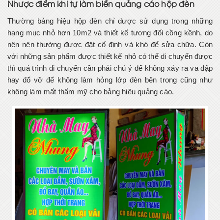
Nhược điểm khi tự làm biển quảng cáo hộp đèn
Thường bảng hiệu hộp đèn chỉ được sử dụng trong những
hạng mục nhỏ hơn 10m2 và thiết kế tương đối cồng kềnh, do
nên nên thường được đặt cố định và khó để sửa chữa. Còn
với những sản phẩm được thiết kế nhỏ có thể di chuyển được
thì quá trình di chuyển cần phải chú ý để không xảy ra va đập
hay đổ vỡ để không làm hỏng lớp đèn bên trong cũng như
không làm mất thẩm mỹ cho bảng hiệu quảng cáo.