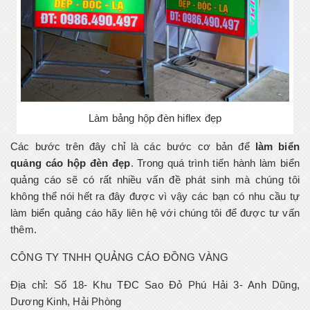
Làm bảng hộp đèn hiflex đẹp
Các bước trên đây chỉ là các bước cơ bản để
làm biển
quảng cáo hộp đèn đẹp
. Trong quá trình tiến hành làm biển
quảng cáo sẽ có rất nhiều vấn đề phát sinh mà chúng tôi
không thể nói hết ra đây được vì vậy các bạn có nhu cầu tự
làm biển quảng cáo hãy liên hệ với chúng tôi để được tư vấn
thêm.
CÔNG TY TNHH QUẢNG CÁO ĐỒNG VÀNG
Địa chỉ: Số 18- Khu TĐC Sao Đỏ Phú Hải 3- Anh Dũng,
Dương Kinh, Hải Phòng