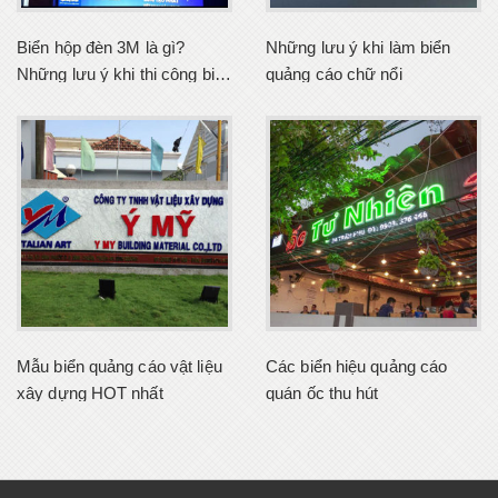
Biển hộp đèn 3M là gì?
Những lưu ý khi làm biển
Những lưu ý khi thi công biển
quảng cáo chữ nổi
hộp đèn 3M
Mẫu biển quảng cáo vật liệu
Các biển hiệu quảng cáo
xây dựng HOT nhất
quán ốc thu hút