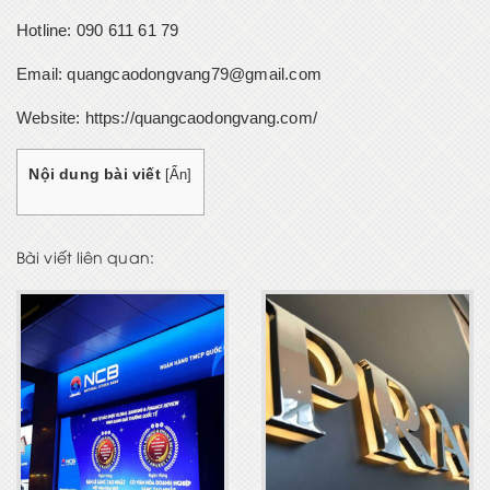
Hotline: 090 611 61 79
Email: quangcaodongvang79@gmail.com
Website:
https://quangcaodongvang.com/
Nội dung bài viết
[
Ẩn
]
Bài viết liên quan: