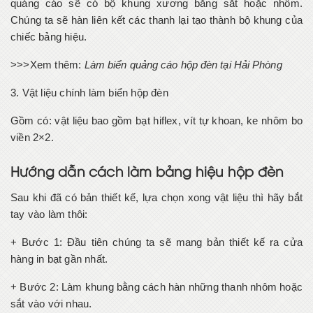
quảng cáo sẽ có bộ khung xương bằng sắt hoặc nhôm.
Chúng ta sẽ hàn liên kết các thanh lại tạo thành bộ khung của
chiếc bảng hiệu.
>>>Xem thêm:
Làm biển quảng cáo hộp đèn tại Hải Phòng
3. Vật liệu chính làm biển hộp đèn
Gồm có: vật liệu bao gồm bạt hiflex, vít tự khoan, ke nhôm bo
viền 2×2.
Hướng dẫn cách làm bảng hiệu hộp đèn
Sau khi đã có bản thiết kế, lựa chọn xong vật liệu thì hãy bắt
tay vào làm thôi:
+ Bước 1: Đầu tiên chúng ta sẽ mang bản thiết kế ra cửa
hàng in bạt gần nhất.
+ Bước 2: Làm khung bằng cách hàn những thanh nhôm hoặc
sắt vào với nhau.