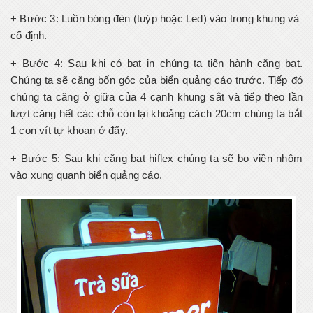
+ Bước 3: Luồn bóng đèn (tuýp hoặc Led) vào trong khung và
cố định.
+ Bước 4: Sau khi có bạt in chúng ta tiến hành căng bạt.
Chúng ta sẽ căng bốn góc của biển quảng cáo trước. Tiếp đó
chúng ta căng ở giữa của 4 cạnh khung sắt và tiếp theo lần
lượt căng hết các chỗ còn lại khoảng cách 20cm chúng ta bắt
1 con vít tự khoan ở đấy.
+ Bước 5: Sau khi căng bạt hiflex chúng ta sẽ bo viền nhôm
vào xung quanh biển quảng cáo.