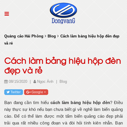
Quảng cáo Hải Phòng
Blog
Cách làm bảng hiệu hộp đèn đẹp
và rẻ
Cách làm bảng hiệu hộp đèn
đẹp và rẻ
08/15/2020
|
Ngọc Ánh
|
Blog
Twitter
Google +
Bạn đang cần tìm hiểu
cách làm bảng hiệu hộp đèn
? Điều
này thực sự khó nếu bạn chưa biết gì về nghề làm biển quảng
cáo. Để có thể làm được một tấm biển quảng cáo đẹp phải
trải qua rất nhiều công đoạn và đòi hỏi tính kiên nhẫn. Bạn