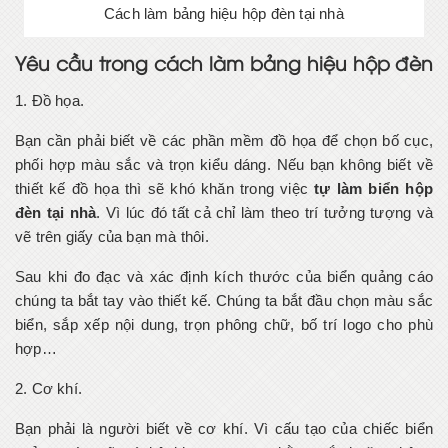
Cách làm bảng hiệu hộp đèn tại nhà
Yêu cầu trong cách làm bảng hiệu hộp đèn
1. Đồ họa.
Bạn cần phải biết về các phần mềm đồ họa để chọn bố cục,
phối hợp màu sắc và trọn kiểu dáng. Nếu bạn không biết về
thiết kế đồ họa thì sẽ khó khăn trong việc
tự làm biển hộp
đèn tại nhà
. Vì lúc đó tất cả chỉ làm theo trí tưởng tượng và
vẽ trên giấy của bạn mà thôi.
Sau khi đo đạc và xác định kích thước của biển quảng cáo
chúng ta bắt tay vào thiết kế. Chúng ta bắt đầu chọn màu sắc
biển, sắp xếp nội dung, trọn phông chữ, bố trí logo cho phù
hợp…
2. Cơ khí.
Bạn phải là người biết về cơ khí. Vì cấu tạo của chiếc biển