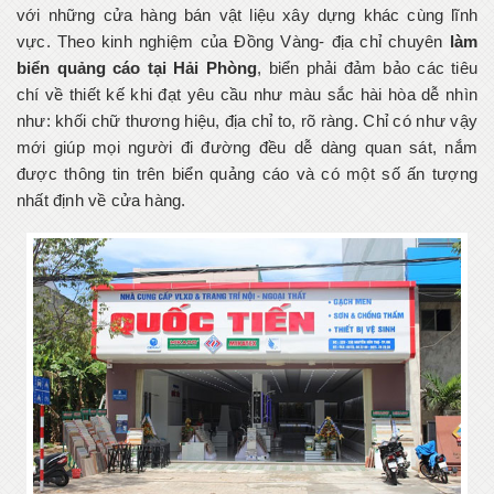
với những cửa hàng bán vật liệu xây dựng khác cùng lĩnh
vực. Theo kinh nghiệm của Đồng Vàng- địa chỉ chuyên
làm
biển quảng cáo tại Hải Phòng
, biển phải đảm bảo các tiêu
chí về thiết kế khi đạt yêu cầu như màu sắc hài hòa dễ nhìn
như: khối chữ thương hiệu, địa chỉ to, rõ ràng. Chỉ có như vậy
mới giúp mọi người đi đường đều dễ dàng quan sát, nắm
được thông tin trên biển quảng cáo và có một số ấn tượng
nhất định về cửa hàng.