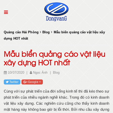
Quảng cáo Hải Phòng
Blog
Mẫu biển quảng cáo vật liệu xây
dựng HOT nhất
Mẫu biển quảng cáo vật liệu
xây dựng HOT nhất
10/07/2020
|
Ngọc Ánh
|
Blog
Twitter
Google +
Cùng với sự phát triển của đời sống kinh tế thì đã kéo theo sự
phát triển của nhiều ngành nghề khác. Trong đó có kinh doanh
vật liệu xây dựng. Các nghiên cứu cũng cho thấy kinh doanh
mặt hàng này không bao giờ bị lỗi thời. Bởi nhu cầu xây dựng