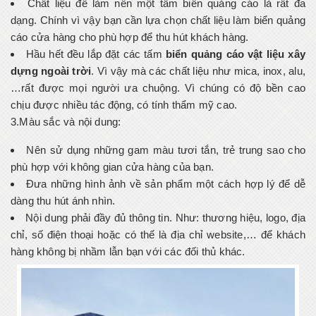
Chất liệu để làm nên một tấm biển quảng cáo là rất đa
dạng. Chính vì vậy bạn cần lựa chọn chất liệu làm biển quảng
cáo cửa hàng cho phù hợp để thu hút khách hàng.
Hầu hết đều lắp đặt các tấm
biển quảng cáo vật liệu xây
dựng ngoài trời
. Vì vậy mà các chất liệu như mica, inox, alu,
…rất được mọi người ưa chuộng. Vì chúng có độ bền cao
chịu được nhiều tác động, có tính thẩm mỹ cao.
3.Màu sắc và nội dung:
Nên sử dụng những gam màu tươi tắn, trẻ trung sao cho
phù hợp với không gian cửa hàng của bạn.
Đưa những hình ảnh về sản phẩm một cách hợp lý để dễ
dàng thu hút ánh nhìn.
Nội dung phải đầy đủ thông tin. Như: thương hiệu, logo, địa
chỉ, số điện thoại hoặc có thế là địa chỉ website,… để khách
hàng không bị nhầm lẫn bạn với các đối thủ khác.