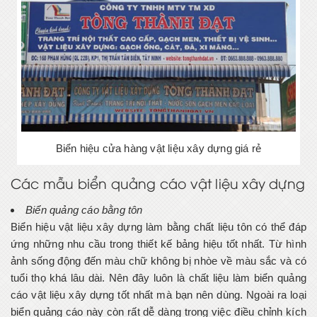
Biển hiệu cửa hàng vật liệu xây dựng giá rẻ
Các mẫu biển quảng cáo vật liệu xây dựng
Biển quảng cáo bằng tôn
Biển hiệu vật liệu xây dựng làm bằng chất liệu tôn có thể đáp
ứng những nhu cầu trong thiết kế bảng hiệu tốt nhất. Từ hình
ảnh sống động đến màu chữ không bị nhòe về màu sắc và có
tuổi thọ khá lâu dài. Nên đây luôn là chất liệu làm biển quảng
cáo vật liệu xây dựng tốt nhất mà bạn nên dùng. Ngoài ra loại
biển quảng cáo này còn rất dễ dàng trong việc điều chỉnh kích