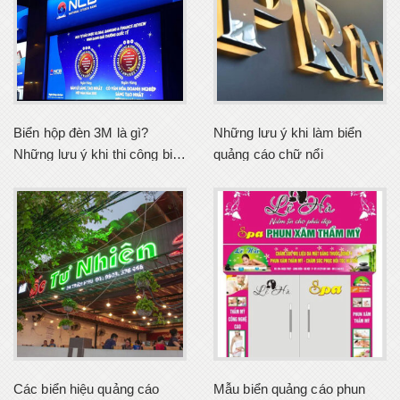
Biển hộp đèn 3M là gì?
Những lưu ý khi làm biển
Những lưu ý khi thi công biển
quảng cáo chữ nổi
hộp đèn 3M
Các biển hiệu quảng cáo
Mẫu biển quảng cáo phun