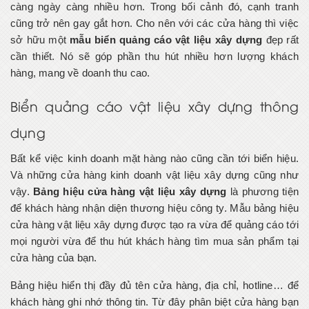
càng ngày càng nhiều hơn. Trong bối cảnh đó, cạnh tranh
cũng trở nên gay gắt hơn. Cho nên với các cửa hàng thì việc
sở hữu một
mẫu biển quảng cáo vật liệu xây dựng
đẹp rất
cần thiết. Nó sẽ góp phần thu hút nhiều hơn lượng khách
hàng, mang về doanh thu cao.
Biển quảng cáo vật liệu xây dựng thông
dụng
Bất kể việc kinh doanh mặt hàng nào cũng cần tới biển hiệu.
Và những cửa hàng kinh doanh vật liệu xây dựng cũng như
vậy.
Bảng hiệu cửa hàng vật liệu xây dựng
là phương tiện
để khách hàng nhận diện thương hiệu công ty. Mẫu bảng hiệu
cửa hàng vật liệu xây dựng được tạo ra vừa để quảng cáo tới
mọi người vừa để thu hút khách hàng tìm mua sản phẩm tại
cửa hàng của bạn.
Bảng hiệu hiển thị đầy đủ tên cửa hàng, địa chỉ, hotline… để
khách hàng ghi nhớ thông tin. Từ đây phân biệt cửa hàng bạn