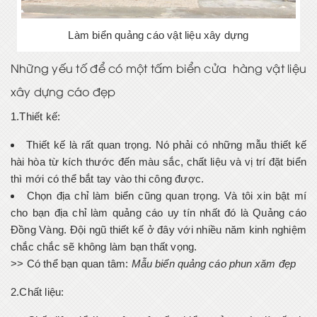
Làm biển quảng cáo vật liệu xây dựng
Những yếu tố để có một tấm biển cửa hàng vật liệu
xây dựng cáo đẹp
1.Thiết kế:
Thiết kế là rất quan trọng. Nó phải có những mẫu thiết kế
hài hòa từ kích thước đến màu sắc, chất liệu và vị trí đặt biển
thì mới có thể bắt tay vào thi công được.
Chọn địa chỉ làm biển cũng quan trọng. Và tôi xin bật mí
cho bạn địa chỉ làm quảng cáo uy tín nhất đó là Quảng cáo
Đồng Vàng. Đội ngũ thiết kế ở đây với nhiều năm kinh nghiệm
chắc chắc sẽ không làm bạn thất vọng.
>> Có thể bạn quan tâm:
Mẫu biển quảng cáo phun xăm đẹp
2.Chất liệu: