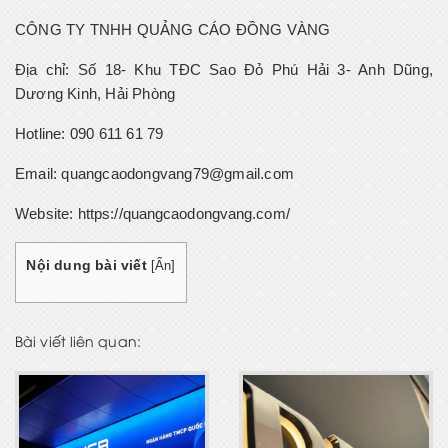
CÔNG TY TNHH QUẢNG CÁO ĐỒNG VÀNG
Địa chỉ: Số 18- Khu TĐC Sao Đỏ Phú Hải 3- Anh Dũng,
Dương Kinh, Hải Phòng
Hotline: 090 611 61 79
Email: quangcaodongvang79@gmail.com
Website:
https://quangcaodongvang.com/
Nội dung bài viết
[
Ẩn
]
Bài viết liên quan: