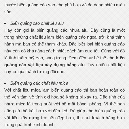
thước biển quảng cáo sao cho phù hợp và đa dạng nhiều màu
sắc.
Biển quảng cáo chất liệu alu
Hay còn gọi là biển quảng cáo nhựa alu. Đây cũng là một
trong những chất liệu làm biển quảng cáo ngoài trời khá thịnh
hành mà bạn có thể tham khảo. Đặc biệt loại biển quảng cáo
này còn có khả năng cách nhiệt cách âm cực tốt. Cùng với đó
là tính thẩm mỹ cao, sang trọng. Đem đến sự bề thế cho
biển
quảng cáo vật liệu xây dựng bằng alu
. Tuy nhiên chất liệu
này có giá thành tương đối cao.
Biển quảng cáo chất liệu mica
Với chất liệu mica làm biển quảng cáo thì bạn hoàn toàn có
thể yên tâm về tính oxi hóa sẽ không bị xảy ra. Đặc tính của
nhựa mica là trong suốt với bề mặt bóng, phẳng. Vì thế bạn
cũng có thể kết hợp với đèn led. Để giúp cho biển quảng cáo
vật liệu xây dựng trở nên đẹp hơn, thu hút khách hàng hơn
trong quá trình kinh doanh.