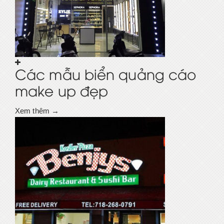
Các mẫu biển quảng cáo
make up đẹp
Xem thêm →