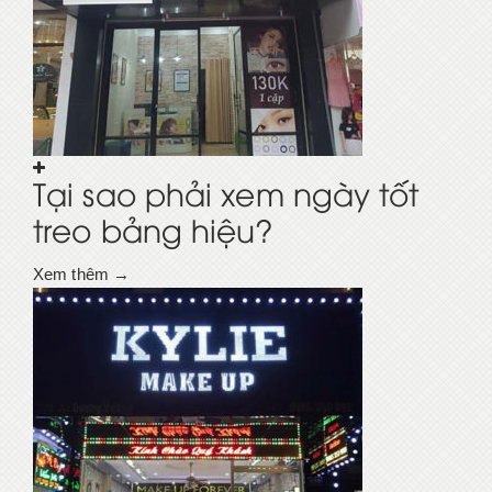
Tại sao phải xem ngày tốt
treo bảng hiệu?
Xem thêm →