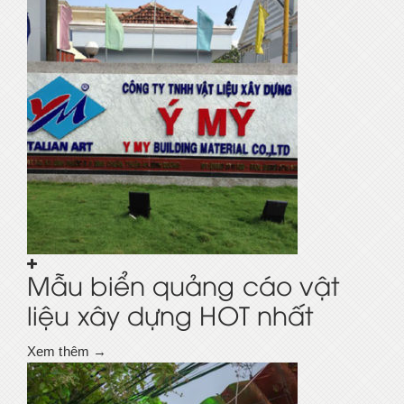
Mẫu biển quảng cáo vật
liệu xây dựng HOT nhất
Xem thêm →