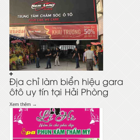
Địa chỉ làm biển hiệu gara
ôtô uy tín tại Hải Phòng
Xem thêm →