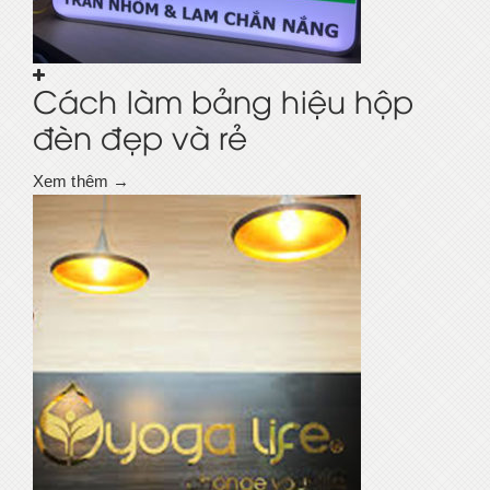
Cách làm bảng hiệu hộp
đèn đẹp và rẻ
Xem thêm →