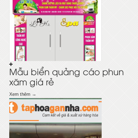
Mẫu biển quảng cáo phun
xăm giá rẻ
Xem thêm →