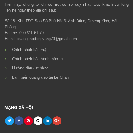
Hiện nay, chúng tôi chỉ có một cơ sở duy nhất. Quý khách vui lòng
liên hệ ngay theo địa chỉ sau:
Số 18- Khu TĐC Sao Đỏ Phú Hải 3- Anh Dũng, Dương Kinh, Hải
Phòng
Hotline: 090 611 61 79
Email: quangcaodongvang79@gmail.com
Chính sách bảo mật
Chính sách bảo hành, bảo trì
Hướng dẫn đặt hàng
Làm biển quảng cáo tại Lê Chân
MẠNG XÃ HỘI