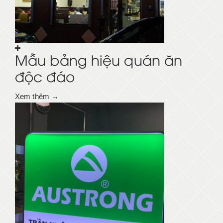
Mẫu bảng hiệu quán ăn
độc đáo
Xem thêm →