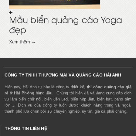
Mẫu biển quảng cáo Yoga
đẹp
Xem thêm →
CÔNG TY TNHH THƯƠNG MẠI VÀ QUẢNG CÁO HẢI ANH
Hiện nay, Hải Anh tự hào là công ty thiết kế,
thi công quảng cáo giá
rẻ ở Hải Phòng
hàng đầu. Chúng tôi hiện đã và đang cung cấp dịch
vụ làm biển chữ nổi, biển đèn Led, biển hộp đèn, biển bạt, pano tấm
lớn…. Dịch vụ của công ty luôn được khách hàng trong và ngoài
thành phố lựa chọn bởi sự chuyên nghiệp, uy tín, giá cả phải chăng.
THÔNG TIN LIÊN HỆ