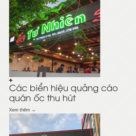
Các biển hiệu quảng cáo
quán ốc thu hút
Xem thêm →