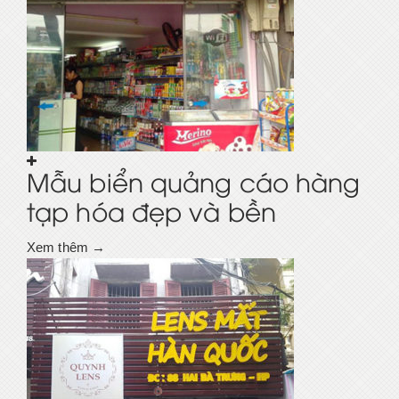
Mẫu biển quảng cáo hàng
tạp hóa đẹp và bền
Xem thêm →