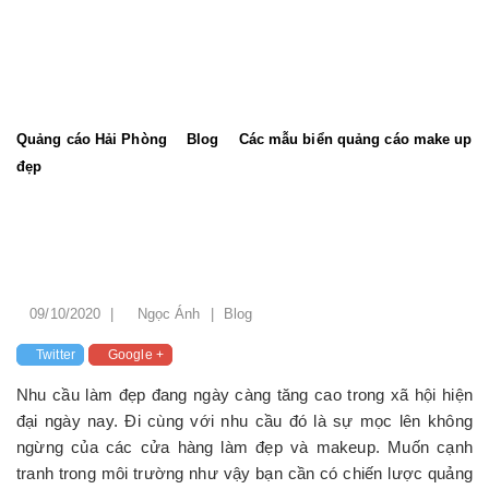
Quảng cáo Hải Phòng
Blog
Các mẫu biển quảng cáo make up
đẹp
Các mẫu biển quảng cáo make
up đẹp
09/10/2020
|
Ngọc Ánh
|
Blog
Twitter
Google +
Nhu cầu làm đẹp đang ngày càng tăng cao trong xã hội hiện
đại ngày nay. Đi cùng với nhu cầu đó là sự mọc lên không
ngừng của các cửa hàng làm đẹp và makeup. Muốn cạnh
tranh trong môi trường như vậy bạn cần có chiến lược quảng