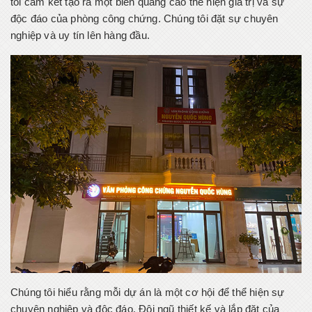
tôi cam kết tạo ra một biển quảng cáo thể hiện giá trị và sự
độc đáo của phòng công chứng. Chúng tôi đặt sự chuyên
nghiệp và uy tín lên hàng đầu.
Chúng tôi hiểu rằng mỗi dự án là một cơ hội để thể hiện sự
chuyên nghiệp và độc đáo. Đội ngũ thiết kế và lắp đặt của