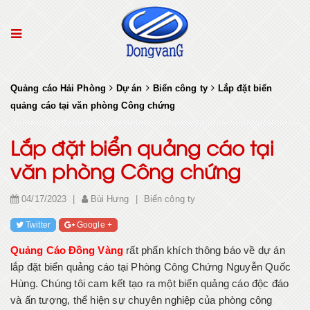
Quảng cáo Hải Phòng
Dự án
Biển công ty
Lắp đặt biển
quảng cáo tại văn phòng Công chứng
Lắp đặt biển quảng cáo tại
văn phòng Công chứng
04/17/2023
|
Bùi Hưng
|
Biển công ty
Twitter
Google +
Quảng Cáo Đồng Vàng
rất phấn khích thông báo về dự án
lắp đặt biển quảng cáo tại Phòng Công Chứng Nguyễn Quốc
Hùng. Chúng tôi cam kết tạo ra một biển quảng cáo độc đáo
và ấn tượng, thể hiện sự chuyên nghiệp của phòng công