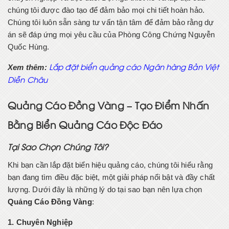
chúng tôi được đào tạo để đảm bảo mọi chi tiết hoàn hảo.
Chúng tôi luôn sẵn sàng tư vấn tận tâm để đảm bảo rằng dự
án sẽ đáp ứng mọi yêu cầu của Phòng Công Chứng Nguyễn
Quốc Hùng.
Xem thêm:
Lắp đặt biển quảng cáo Ngân hàng Bản Việt
Diễn Châu
Quảng Cáo Đồng Vàng – Tạo Điểm Nhấn
Bằng Biển Quảng Cáo Độc Đáo
Tại Sao Chọn Chúng Tôi?
Khi bạn cần lắp đặt biển hiệu quảng cáo, chúng tôi hiểu rằng
bạn đang tìm điều đặc biệt, một giải pháp nổi bật và đầy chất
lượng. Dưới đây là những lý do tại sao bạn nên lựa chọn
Quảng Cáo Đồng Vàng
:
1. Chuyên Nghiệp