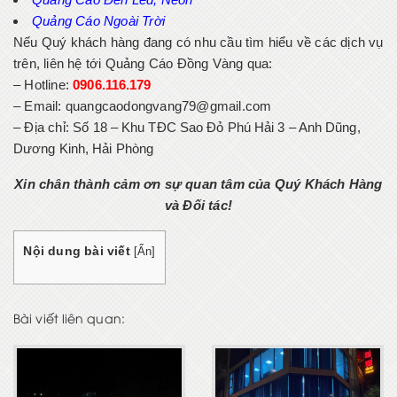
Quảng Cáo Ngoài Trời
Nếu Quý khách hàng đang có nhu cầu tìm hiểu về các dịch vụ
trên, liên hệ tới Quảng Cáo Đồng Vàng qua:
– Hotline:
0906.116.179
– Email: quangcaodongvang79@gmail.com
– Địa chỉ:
Số 18 – Khu TĐC Sao Đỏ Phú Hải 3 – Anh Dũng,
Dương Kinh, Hải Phòng
Xin chân thành cảm ơn sự quan tâm của Quý Khách Hàng
và Đối tác!
Nội dung bài viết
[
Ẩn
]
Bài viết liên quan: