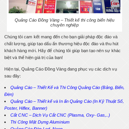
Quảng Cáo Đồng Vàng – Thiết kế thi công biển hiệu
chuyên nghiệp
Chúng tôi cam kết mang đến cho bạn giải pháp độc đáo và
chất lượng, giúp tạo dấu ấn thương hiệu độc đáo và thu hút
khách hàng mới. Hãy để chúng tôi giúp bạn tạo nên sự khác
biệt và thể hiện giá trị của bạn!
Hiện tại, Quảng Cáo Đồng Vàng đang phục vụ các dịch vụ
sau đây:
Quảng Cáo – Thiết Kế và Thi Công Quảng Cáo (Bảng, Biển,
Đèn)
Quảng Cáo – Thiết kế và In ấn Quảng Cáo (In Kỹ Thuật Số,
Poster, Hiflex, Banner)
Cắt CNC – Dịch Vụ Cắt CNC (Plasma, Oxy- Gas,..)
Thi Công Mặt Dựng Aluminium
Quảng Cáo Đèn Led, Neon