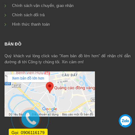
Chính sách vận chuyển, giao nhận
Chính sách đổi trả
Hình thức thanh toán
BẢN ĐỒ
Quý khách vui lòng click vào “Xem bản đồ lớn hơn” để nhận chỉ dẫn
đường đi tới Công ty chúng tôi. Xin cảm ơn!
Gọi: 0906116179