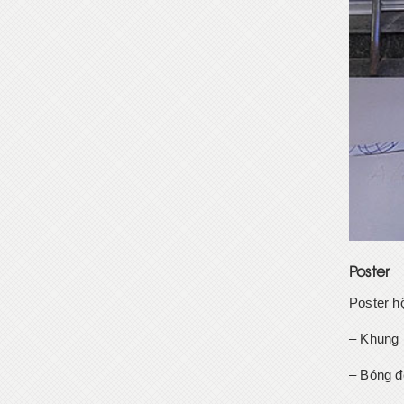
Poster
Poster h
– Khung 
– Bóng đ