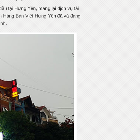
đầu tại Hưng Yên, mang lại dịch vụ tài
ân Hàng Bản Việt Hưng Yên đã và đang
anh.