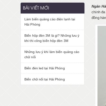
Ngân Hà
BÀI VIẾT MỚI
chính đa
đồng hàn
Làm biển quảng cáo điện lạnh tại
Hải Phòng
Biển hộp đèn 3M là gì? Những lưu ý
khi thi công biển hộp đèn 3M
Những lưu ý khi làm biển quảng cáo
chữ nổi
Biển đèn led tại Hải Phòng
Biển chữ nổi tại Hải Phòng