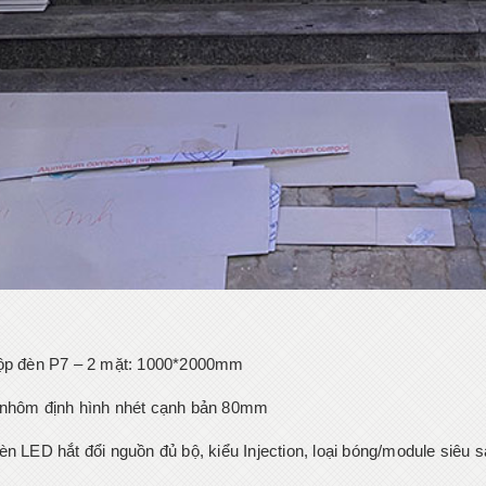
ộp đèn P7 – 2 mặt: 1000*2000mm
nhôm định hình nhét cạnh bản 80mm
èn LED hắt đổi nguồn đủ bộ, kiểu Injection, loại bóng/module siêu