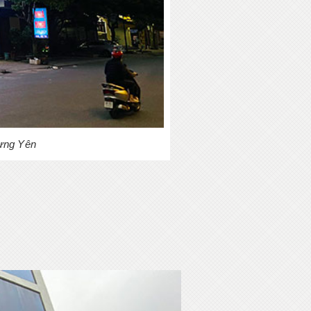
Hưng Yên