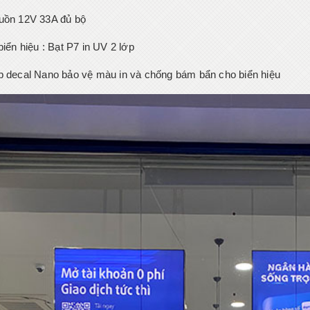
uồn 12V 33A đủ bộ
biển hiệu : Bạt P7 in UV 2 lớp
p decal Nano bảo vệ màu in và chống bám bẩn cho biển hiệu