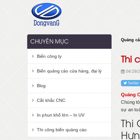
Quảng cá
CHUYÊN MỤC
Biển công ty
Thi 
Biển quảng cáo cửa hàng, đại lý
04/29/2
Twitter
Blog
Quảng C
Cắt khắc CNC
Chúng tô
sự an toà
In phun khổ lớn – In UV
Thi
Thi công biển quảng cáo
Hưn