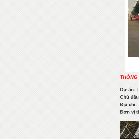
THÔNG 
Dự án:
L
Chủ đầu
Địa chỉ:
Đơn vị t