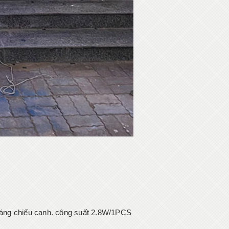
 sáng chiếu cạnh. công suất 2.8W/1PCS