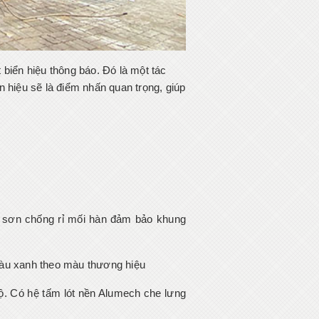
biển hiệu thông báo. Đó là một tác
 hiệu sẽ là điểm nhấn quan trọng, giúp
 sơn chống rỉ mối hàn đảm bảo khung
màu xanh theo màu thương hiệu
ộ. Có hệ tấm lót nền Alumech che lưng