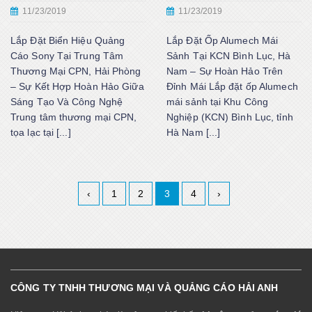
11/23/2019
11/23/2019
Lắp Đặt Biển Hiệu Quảng
Lắp Đặt Ốp Alumech Mái
Cáo Sony Tại Trung Tâm
Sảnh Tại KCN Bình Lục, Hà
Thương Mại CPN, Hải Phòng
Nam – Sự Hoàn Hảo Trên
– Sự Kết Hợp Hoàn Hảo Giữa
Đỉnh Mái Lắp đặt ốp Alumech
Sáng Tạo Và Công Nghệ
mái sảnh tại Khu Công
Trung tâm thương mại CPN,
Nghiệp (KCN) Bình Lục, tỉnh
tọa lạc tại [...]
Hà Nam [...]
‹
1
2
3
4
›
CÔNG TY TNHH THƯƠNG MẠI VÀ QUẢNG CÁO HẢI ANH