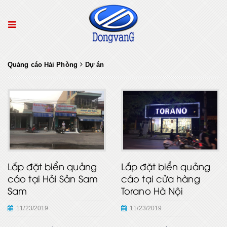
Quảng cáo Hải Phòng
Dự án
Lắp đặt biển quảng
Lắp đặt biển quảng
cáo tại Hải Sản Sam
cáo tại cửa hàng
Sam
Torano Hà Nội
11/23/2019
11/23/2019