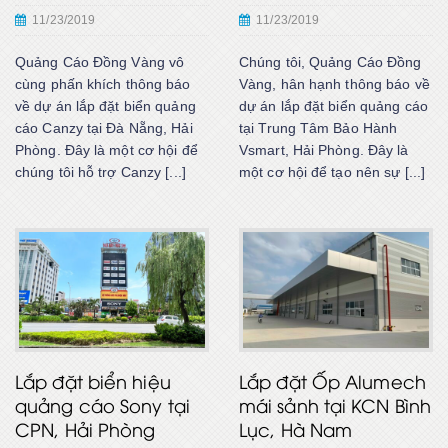
11/23/2019
11/23/2019
Quảng Cáo Đồng Vàng vô
Chúng tôi, Quảng Cáo Đồng
cùng phấn khích thông báo
Vàng, hân hạnh thông báo về
về dự án lắp đặt biển quảng
dự án lắp đặt biển quảng cáo
cáo Canzy tại Đà Nẵng, Hải
tại Trung Tâm Bảo Hành
Phòng. Đây là một cơ hội để
Vsmart, Hải Phòng. Đây là
chúng tôi hỗ trợ Canzy [...]
một cơ hội để tạo nên sự [...]
Lắp đặt biển hiệu
Lắp đặt Ốp Alumech
quảng cáo Sony tại
mái sảnh tại KCN Bình
CPN, Hải Phòng
Lục, Hà Nam