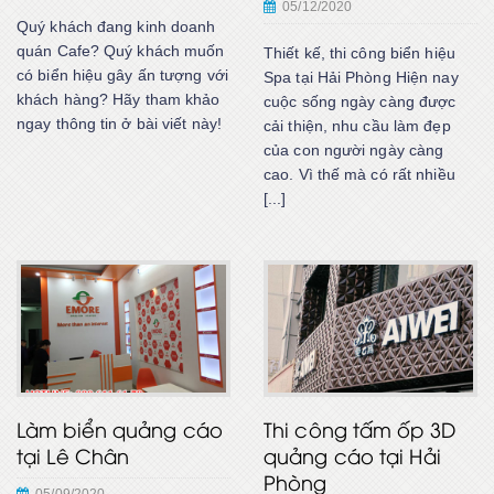
05/12/2020
Quý khách đang kinh doanh
quán Cafe? Quý khách muốn
Thiết kế, thi công biển hiệu
có biển hiệu gây ấn tượng với
Spa tại Hải Phòng Hiện nay
khách hàng? Hãy tham khảo
cuộc sống ngày càng được
ngay thông tin ở bài viết này!
cải thiện, nhu cầu làm đẹp
của con người ngày càng
cao. Vì thế mà có rất nhiều
[...]
Làm biển quảng cáo
Thi công tấm ốp 3D
tại Lê Chân
quảng cáo tại Hải
Phòng
05/09/2020