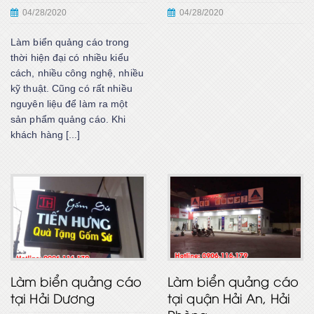
04/28/2020
04/28/2020
Làm biển quảng cáo trong
thời hiện đại có nhiều kiểu
cách, nhiều công nghệ, nhiều
kỹ thuật. Cũng có rất nhiều
nguyên liệu để làm ra một
sản phẩm quảng cáo. Khi
khách hàng [...]
Làm biển quảng cáo
Làm biển quảng cáo
tại Hải Dương
tại quận Hải An, Hải