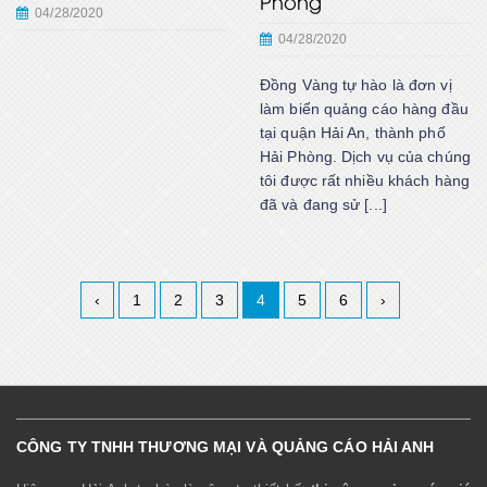
Phòng
04/28/2020
04/28/2020
Đồng Vàng tự hào là đơn vị
làm biển quảng cáo hàng đầu
tại quận Hải An, thành phố
Hải Phòng. Dịch vụ của chúng
tôi được rất nhiều khách hàng
đã và đang sử [...]
‹
1
2
3
4
5
6
›
CÔNG TY TNHH THƯƠNG MẠI VÀ QUẢNG CÁO HẢI ANH