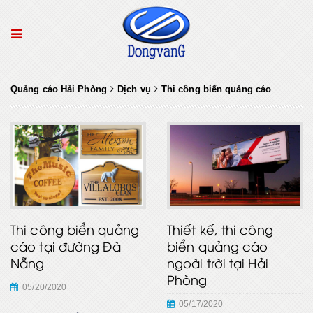
Quảng cáo Hải Phòng
Dịch vụ
Thi công biển quảng cáo
Thi công biển quảng
Thiết kế, thi công
cáo tại đường Đà
biển quảng cáo
Nẵng
ngoài trời tại Hải
Phòng
05/20/2020
05/17/2020