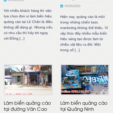
05/05/2020
Với nhiều khách hàng thì việc
lựa chọn đơn vị làm biển hiệu
Hiện nay, quảng cáo là một
quảng cáo tại Lê Chân là điều
trong những chiến lược
không dễ dàng gì. Nhưng nếu
marketing không thể thiếu. Vì
có nhu cầu thì hãy tới ngay
vậy thúc đẩy nhiều mẫu biển
với Đồng [...]
hiệu sáng tạo được làm từ
nhiều vật liệu ra đời. Một
trong số [...]
Làm biển quảng cáo
Làm biển quảng cáo
tại đường Văn Cao
tại Quảng Ninh