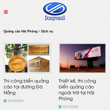
Quảng cáo Hải Phòng
Dịch vụ
Thi công biển quảng
Thiết kế, thi công
cáo tại đường Đà
biển quảng cáo
Nẵng
ngoài trời tại Hải
Phòng
05/20/2020
05/17/2020