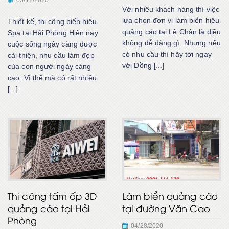
Với nhiều khách hàng thì việc
lựa chọn đơn vị làm biển hiệu
Thiết kế, thi công biển hiệu
quảng cáo tại Lê Chân là điều
Spa tại Hải Phòng Hiện nay
không dễ dàng gì. Nhưng nếu
cuộc sống ngày càng được
có nhu cầu thì hãy tới ngay
cải thiện, nhu cầu làm đẹp
với Đồng [...]
của con người ngày càng
cao. Vì thế mà có rất nhiều
[...]
Thi công tấm ốp 3D
Làm biển quảng cáo
quảng cáo tại Hải
tại đường Văn Cao
Phòng
04/28/2020