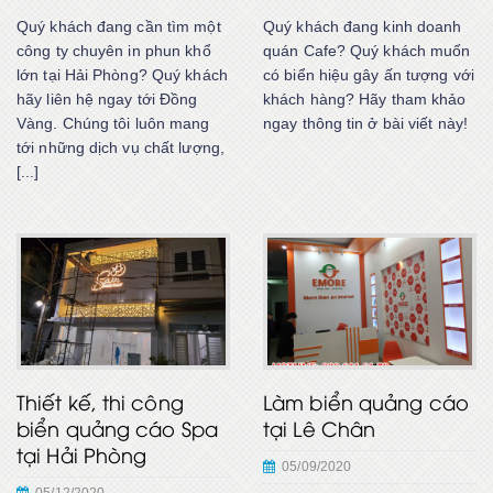
Quý khách đang cần tìm một
Quý khách đang kinh doanh
công ty chuyên in phun khổ
quán Cafe? Quý khách muốn
lớn tại Hải Phòng? Quý khách
có biển hiệu gây ấn tượng với
hãy liên hệ ngay tới Đồng
khách hàng? Hãy tham khảo
Vàng. Chúng tôi luôn mang
ngay thông tin ở bài viết này!
tới những dịch vụ chất lượng,
[...]
Thiết kế, thi công
Làm biển quảng cáo
biển quảng cáo Spa
tại Lê Chân
tại Hải Phòng
05/09/2020
05/12/2020