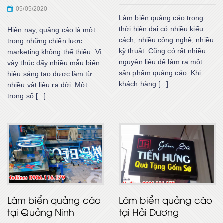
05/05/2020
Làm biển quảng cáo trong
thời hiện đại có nhiều kiểu
Hiện nay, quảng cáo là một
cách, nhiều công nghệ, nhiều
trong những chiến lược
kỹ thuật. Cũng có rất nhiều
marketing không thể thiếu. Vì
nguyên liệu để làm ra một
vậy thúc đẩy nhiều mẫu biển
sản phẩm quảng cáo. Khi
hiệu sáng tạo được làm từ
khách hàng [...]
nhiều vật liệu ra đời. Một
trong số [...]
Làm biển quảng cáo
Làm biển quảng cáo
tại Quảng Ninh
tại Hải Dương