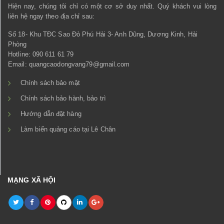
Hiện nay, chúng tôi chỉ có một cơ sở duy nhất. Quý khách vui lòng
liên hệ ngay theo địa chỉ sau:
Số 18- Khu TĐC Sao Đỏ Phú Hải 3- Anh Dũng, Dương Kinh, Hải
Phòng
Hotline: 090 611 61 79
Email: quangcaodongvang79@gmail.com
Chính sách bảo mật
Chính sách bảo hành, bảo trì
Hướng dẫn đặt hàng
Làm biển quảng cáo tại Lê Chân
MẠNG XÃ HỘI