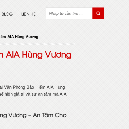
BLOG
LIÊN HỆ
 hiểm AIA Hùng Vương
ểm AIA Hùng Vương
 tại Văn Phòng Bảo Hiểm AIA Hùng
ể hiện giá trị và sự an tâm mà AIA
ùng Vương – An Tâm Cho