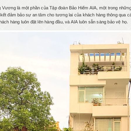
 Vương là một phần của Tập đoàn Bảo Hiểm AIA, một trong những 
kết đảm bảo sự an tâm cho tương lai của khách hàng thông qua cá
hách hàng luôn đặt lên hàng đầu, và AIA luôn sẵn sàng bảo vệ họ.