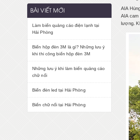
AIA Hùng
BÀI VIẾT MỚI
AIA cam 
lượng. K
Làm biển quảng cáo điện lạnh tại
Hải Phòng
Biển hộp đèn 3M là gì? Những lưu ý
khi thi công biển hộp đèn 3M
Những lưu ý khi làm biển quảng cáo
chữ nổi
Biển đèn led tại Hải Phòng
Biển chữ nổi tại Hải Phòng