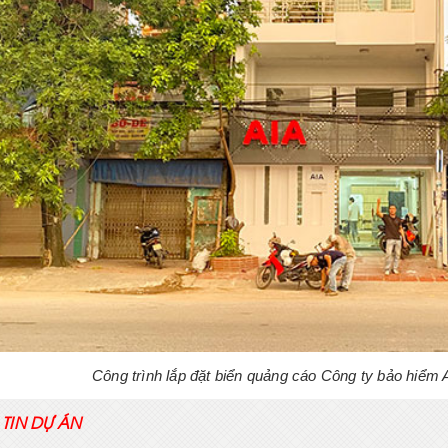
Công trình lắp đặt biển quảng cáo Công ty bảo hiể
TIN DỰ ÁN