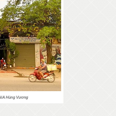
m AIA Hùng Vương