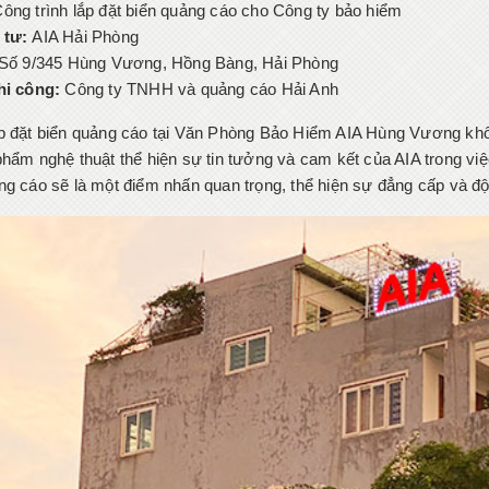
ông trình lắp đặt biển quảng cáo cho Công ty bảo hiểm
 tư:
AIA Hải Phòng
Số 9/345 Hùng Vương, Hồng Bàng, Hải Phòng
hi công:
Công ty TNHH và quảng cáo Hải Anh
p đặt biển quảng cáo tại Văn Phòng Bảo Hiểm AIA Hùng Vương khôn
phẩm nghệ thuật thể hiện sự tin tưởng và cam kết của AIA trong vi
ng cáo sẽ là một điểm nhấn quan trọng, thể hiện sự đẳng cấp và đ