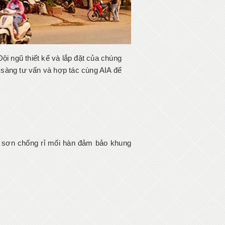
ội ngũ thiết kế và lắp đặt của chúng
n sàng tư vấn và hợp tác cùng AIA để
 sơn chống rỉ mối hàn đảm bảo khung