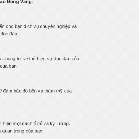
áo Đồng Vàng
:
 đến cho bạn dịch vụ chuyên nghiệp và
 độc đáo.
a chúng tôi sẽ thể hiện sự độc đáo của
 của bạn.
i để đảm bảo độ bền và thẩm mỹ của
hiện một cách tỉ mỉ và kỹ lưỡng.
m quan trọng của bạn.