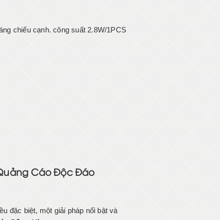
 sáng chiếu cạnh. công suất 2.8W/1PCS
 Quảng Cáo Độc Đáo
ều đặc biệt, một giải pháp nổi bật và