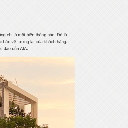
g chỉ là một biển thông báo. Đó là
ệc bảo vệ tương lai của khách hàng.
ộc đáo của AIA.