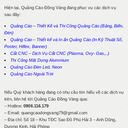
Hiện tại, Quảng Cáo Đồng Vàng đang phục vụ các dịch vụ
sau đây:
Quảng Cáo – Thiết Kế và Thi Công Quảng Cáo (Bảng, Biển,
Đèn)
Quảng Cáo – Thiết kế và In ấn Quảng Cáo (In Kỹ Thuật Số,
Poster, Hiflex, Banner)
Cắt CNC – Dịch Vụ Cắt CNC (Plasma, Oxy- Gas,..)
Thi Công Mặt Dựng Aluminium
Quảng Cáo Đèn Led, Neon
Quảng Cáo Ngoài Trời
Nếu Quý khách hàng đang có nhu cầu tìm hiểu về các dịch vụ
trên, liên hệ tới Quảng Cáo Đồng Vàng qua:
– Hotline:
0906.116.179
– Email: quangcaodongvang79@gmail.com
– Địa chỉ:
Số 18 – Khu TĐC Sao Đỏ Phú Hải 3 – Anh Dũng,
Dương Kinh, Hải Phòng