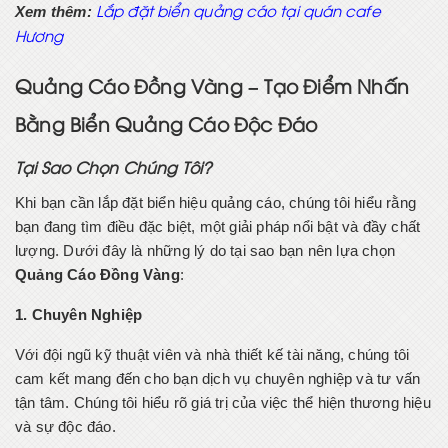
Xem thêm:
Lắp đặt biển quảng cáo tại quán cafe
Hương
Quảng Cáo Đồng Vàng – Tạo Điểm Nhấn
Bằng Biển Quảng Cáo Độc Đáo
Tại Sao Chọn Chúng Tôi?
Khi bạn cần lắp đặt biển hiệu quảng cáo, chúng tôi hiểu rằng
bạn đang tìm điều đặc biệt, một giải pháp nổi bật và đầy chất
lượng. Dưới đây là những lý do tại sao bạn nên lựa chọn
Quảng Cáo Đồng Vàng
:
1. Chuyên Nghiệp
Với đội ngũ kỹ thuật viên và nhà thiết kế tài năng, chúng tôi
cam kết mang đến cho bạn dịch vụ chuyên nghiệp và tư vấn
tận tâm. Chúng tôi hiểu rõ giá trị của việc thể hiện thương hiệu
và sự độc đáo.