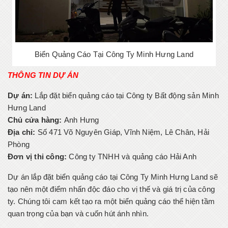
Biển Quảng Cáo Tại Công Ty Minh Hưng Land
THÔNG TIN DỰ ÁN
Dự án:
Lắp đặt biển quảng cáo tại Công ty Bất động sản Minh
Hưng Land
Chủ cửa hàng:
Anh Hưng
Địa chỉ:
Số 471 Võ Nguyên Giáp, Vĩnh Niệm, Lê Chân, Hải
Phòng
Đơn vị thi công:
Công ty TNHH và quảng cáo Hải Anh
Dự án lắp đặt biển quảng cáo tại Công Ty Minh Hưng Land sẽ
tạo nên một điểm nhấn độc đáo cho vị thế và giá trị của công
ty. Chúng tôi cam kết tạo ra một biển quảng cáo thể hiện tầm
quan trọng của bạn và cuốn hút ánh nhìn.