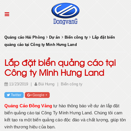
Quảng cáo Hải Phòng
Dự án
Biển công ty
Lắp đặt biển
quảng cáo tại Công ty Minh Hưng Land
Lắp đặt biển quảng cáo tại
Công ty Minh Hưng Land
11/23/2019
|
Bùi Hưng
|
Biển công ty
Twitter
Google +
Quảng Cáo Đồng Vàng
tự hào thông báo về dự án lắp đặt
biển quảng cáo tại Công Ty Minh Hưng Land. Chúng tôi cam
kết tạo ra một biển quảng cáo độc đáo và chất lượng, giúp tôn
vinh thương hiệu của bạn.