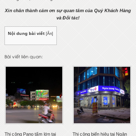
Xin chân thành cảm ơn sự quan tâm của Quý Khách Hàng
và Đối tác!
Nội dung bài viết
[
Ẩn
]
Bài viết liên quan:
Thi công Pano tấm lớn tại
Thi công biển hiệu tại Ngân