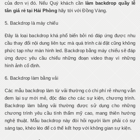
của đơn vị đó. Nếu Quý khách cần
làm backdrop quầy lễ
tân giá rẻ tại Hải Phòng
hãy tới với Đồng Vàng.
5. Backdrop là máy chiếu
Đây là loại backdrop khá phổ biến bởi nó đáp ứng được nhu
cầu thay đổi nội dung liên tục mà quá trình cài đặt cũng không
phức tạp như màn hình led. Backdrop bằng máy chiếu sẽ đáp
ứng được yêu cầu chiếu những đoạn video thay vì những
hình ảnh cố định.
6. Backdrop làm bằng vải
Các mẫu backdrop làm từ vải thường có chi phí rẻ nhưng vẫn
đem lại sự mới mẻ, độc đáo cho các sự kiện, chương trình.
Backdrop làm bằng vải thường được sử dụng cho những
chương trình yêu cầu tính thẩm mỹ cao, mang thiên hướng
nghệ thuật. Mẫu backdrop này đòi hỏi người làm phải có sự
sáng tạo, khéo léo để có thể kết hợp với không gian sự kiện.