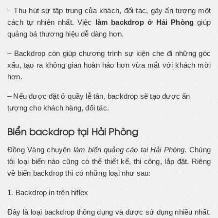
– Thu hút sự tập trung của khách, đối tác, gây ấn tượng một
cách tự nhiên nhất. Việc
làm backdrop ở Hải Phòng
giúp
quảng bá thương hiệu dễ dàng hơn.
– Backdrop còn giúp chương trình sự kiện che đi những góc
xấu, tạo ra không gian hoàn hảo hơn vừa mắt với khách mời
hơn.
– Nếu được đặt ở quầy lễ tân, backdrop sẽ tạo được ấn
tượng cho khách hàng, đối tác.
Biển backdrop tại Hải Phòng
Đồng Vàng chuyên
làm biển quảng cáo tại Hải Phòng
. Chúng
tôi loại biển nào cũng có thể thiết kế, thi công, lắp đặt. Riêng
về biển backdrop thì có những loại như sau:
1. Backdrop in trên hiflex
Đây là loại backdrop thông dụng và được sử dụng nhiều nhất.