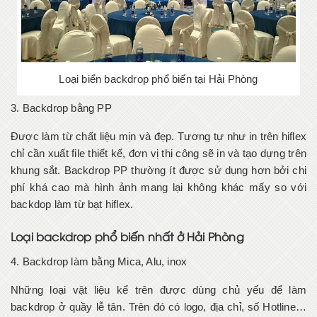
Loại biển backdrop phổ biến tại Hải Phòng
3. Backdrop bằng PP
Được làm từ chất liệu mịn và đẹp. Tương tự như in trên hiflex
chỉ cần xuất file thiết kế, đơn vị thi công sẽ in và tạo dựng trên
khung sắt. Backdrop PP thường ít được sử dụng hơn bởi chi
phí khá cao mà hình ảnh mang lại không khác mấy so với
backdop làm từ bạt hiflex.
Loại backdrop phổ biến nhất ở Hải Phòng
4. Backdrop làm bằng Mica, Alu, inox
Những loại vật liệu kể trên được dùng chủ yếu để làm
backdrop ở quầy lễ tân. Trên đó có logo, địa chỉ, số Hotline…