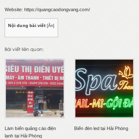
Website:
https://quangcaodongvang.com/
Nội dung bài viết
[
Ẩn
]
Bài viết liên quan:
Làm biển quảng cáo điện
Biển đèn led tại Hải Phòng
lạnh tại Hải Phòng