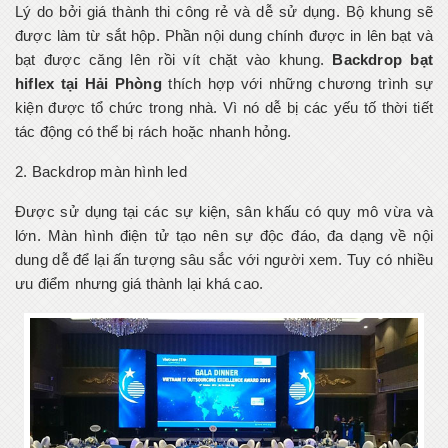
Lý do bởi giá thành thi công rẻ và dễ sử dụng. Bộ khung sẽ
được làm từ sắt hộp. Phần nội dung chính được in lên bạt và
bạt được căng lên rồi vít chặt vào khung.
Backdrop bạt
hiflex tại Hải Phòng
thích hợp với những chương trình sự
kiện được tổ chức trong nhà. Vì nó dễ bị các yếu tố thời tiết
tác động có thể bị rách hoặc nhanh hỏng.
2. Backdrop màn hình led
Được sử dụng tại các sự kiện, sân khấu có quy mô vừa và
lớn. Màn hình điện tử tạo nên sự độc đáo, đa dạng về nội
dung dễ để lại ấn tượng sâu sắc với người xem. Tuy có nhiều
ưu điểm nhưng giá thành lại khá cao.