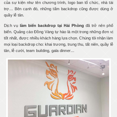
của sự kiện như tên chương trình, logo ban tổ chức, nhà tài
trợ… Bên cạnh đó, những tấm backdrop cũng được dùng ở
quầy lễ tân.
Dịch vụ
làm biển backdrop tại Hải Phòng
đã trở nên phổ
biến. Quảng cáo Đồng Vàng tự hào là một trong những đơn vị
tốt nhất, được nhiều khách hàng lựa chọn. Chúng tôi nhận làm
mọi loại backdrop cho: khai trương, trung thu, tất niên, quầy lễ
tân, lễ cưới, team building, gala dinner…